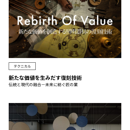
テクニカル
新たな価値を生みだす復刻技術
伝統と現代の融合－未来に紡ぐ匠の業