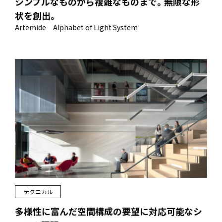
シンプルなものから複雑なものまで。無限な形
状を創出。
Artemide Alphabet of Light System
テクニカル
多様性に富んだ空間構成の要望に対応可能なシ