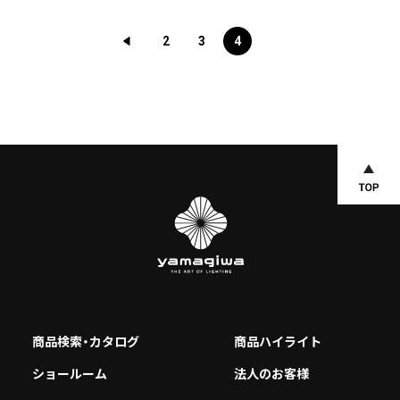
投
2
3
4
稿
の
ペ
ー
ジ
送
り
商品検索・カタログ
商品ハイライト
ショールーム
法人のお客様