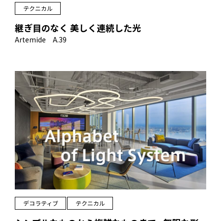
テクニカル
継ぎ目のなく 美しく連続した光
Artemide A.39
デコラティブ
テクニカル