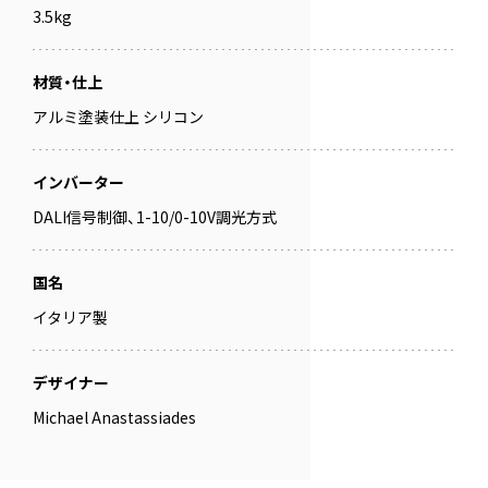
3.5kg
材質・仕上
アルミ塗装仕上 シリコン
インバーター
DALI信号制御、1-10/0-10V調光方式
国名
イタリア製
デザイナー
Michael Anastassiades