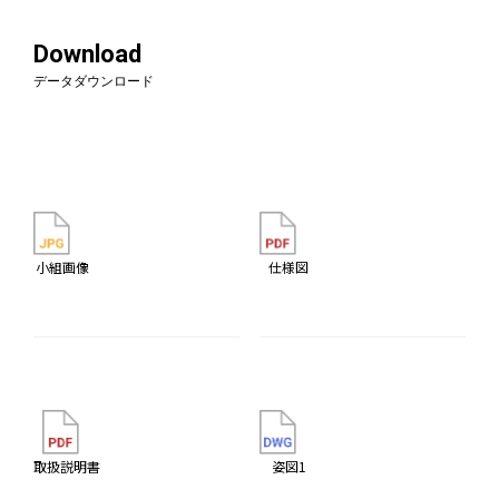
Download
データダウンロード
小組画像
仕様図
取扱説明書
姿図1