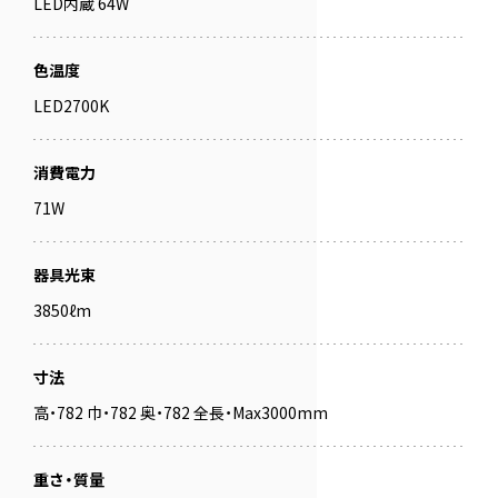
LED内蔵 64W
色温度
LED2700K
消費電力
71W
器具光束
3850ℓm
寸法
高・782 巾・782 奥・782 全長・Max3000mm
重さ・質量