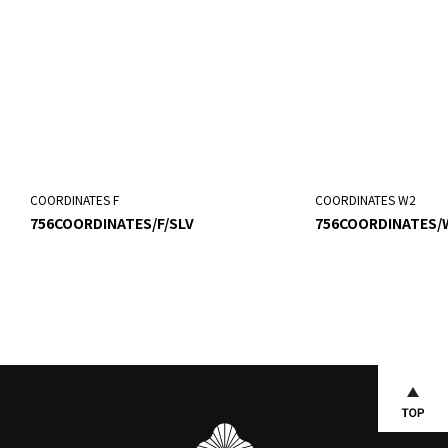
COORDINATES F
COORDINATES W2
756COORDINATES/F/SLV
756COORDINATES/