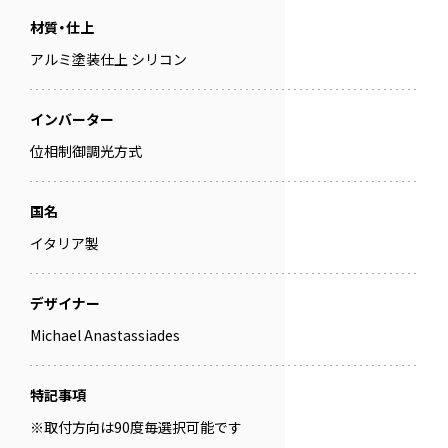
材質・仕上
アルミ塗装仕上 シリコン
インバーター
位相制御調光方式
国名
イタリア製
デザイナー
Michael Anastassiades
特記事項
※取付方向は90度毎選択可能です