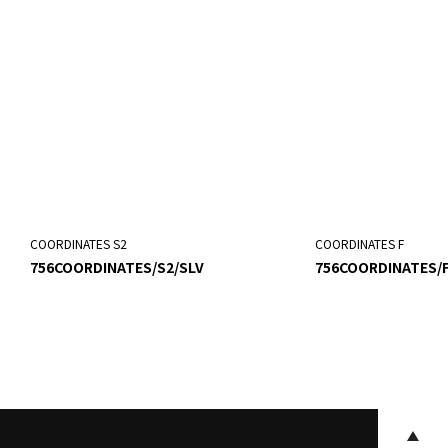
COORDINATES S2
COORDINATES F
756COORDINATES/S2/SLV
756COORDINATES/F