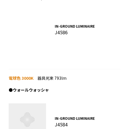
IN-GROUND LUMINAIRE
J4586
電球色 3000K
器具光束 793lm
●
ウォールウォッシャ
IN-GROUND LUMINAIRE
J4584