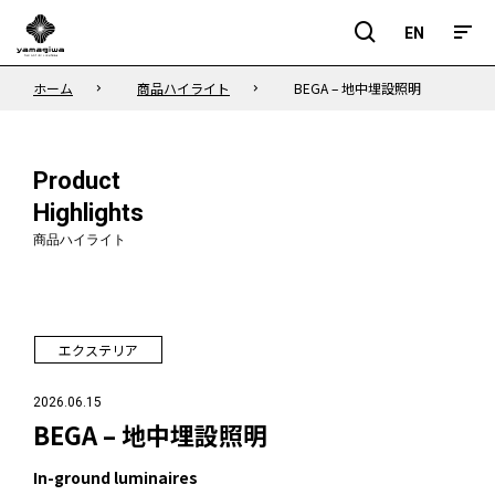
EN
EN
ホーム
商品ハイライト
BEGA – 地中埋設照明
Product
Highlights
商品ハイライト
エクステリア
2026.06.15
BEGA – 地中埋設照明
In-ground luminaires