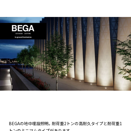
BEGAの地中埋設照明。耐荷重2トンの高耐久タイプと耐荷重1
トンのミニマムタイプがあります。