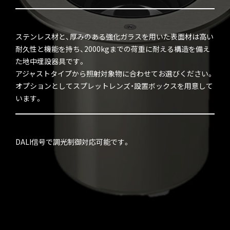
ステンレス材と、厚みのある強化ガラスを用いた表面材は高い
耐久性と機能を持ち、2000kgまでの荷重に耐える構造を備え
た地中埋設器具です。
アジャストタイプから照射対象物に合わせてお選びください。
オプションとしてスプレットレンズ・設置ボックスを用意して
います。
DALI信号で調光制御対応可能です。