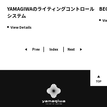
YAMAGIWAのライティングコントロール
BE
システム
Vi
View Details
Prev
Index
Next