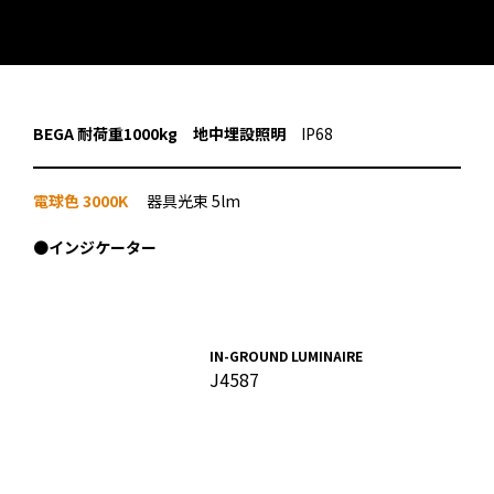
BEGA 耐荷重1000kg 地中埋設照明
IP68
電球色 3000K
器具光束 5lm
●
インジケーター
IN-GROUND LUMINAIRE
J4587