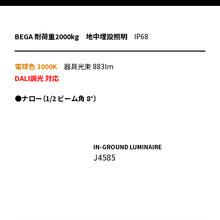
BEGA
耐荷重2000kg
地中埋設照明
IP68
電球色 3000K
器具光束 883lm
DALI調光 対応
●
ナロー（1/2 ビーム角 8°）
IN-GROUND LUMINAIRE
J4585