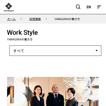
EN
EN
ホーム
採用情報
YAMAGIWAの働き方
Work Style
YAMAGIWAの働き方
カ
テ
ゴ
リ
ー