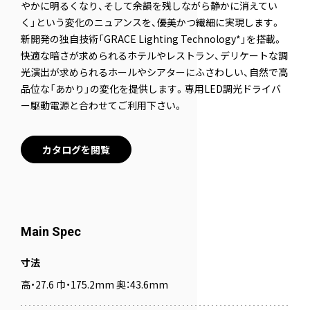
やかに明るくなり、そして余韻を残しながら静かに消えてい
く」という変化のニュアンスを、優美かつ繊細に実現します。
新開発の独自技術「GRACE Lighting Technology*」を搭載。
快適な暗さが求められるホテルやレストラン、デリケートな調
光演出が求められるホールやシアターにふさわしい、自然で高
品位な「あかり」の変化を提供します。専用LED調光ドライバ
ー駆動電源と合わせてご利用下さい。
カタログを閲覧
Main Spec
寸法
高・27.6 巾・175.2mm 奥：43.6mm