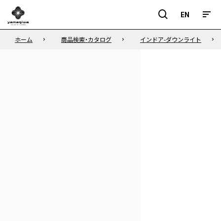
EN
EN
ホーム
商品検索・カタログ
インドア-ダウンライト