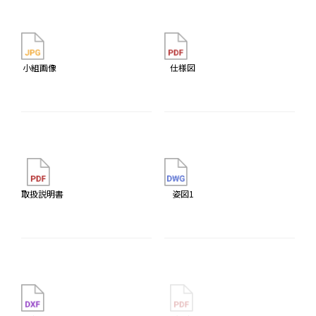
小組画像
仕様図
取扱説明書
姿図1