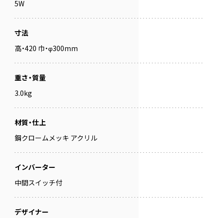
5W
寸法
高・420 巾・φ300mm
重さ・質量
3.0kg
材質・仕上
鋼クロームメッキ アクリル
インバーター
中間スイッチ付
デザイナー