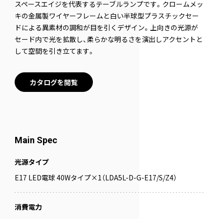
スペースエイジを代表するテーブルランプです。クロームメッ
キの金属製ワイヤーフレームと白い半球型プラスチックセー
ドによる異素材の調和が目を引くデザイン。上向きの光源が
セード内で光を拡散し、柔らかな明るさを演出しアクセントと
して空間を引き立てます。
カタログを閲覧
Main Spec
光源タイプ
E17 LED電球 40Wタイプ×1（LDA5L-D-G-E17/S/Z4）
消費電力