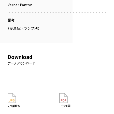
Verner Panton
備考
（受注品）（ランプ別）
Download
データダウンロード
小組画像
仕様図