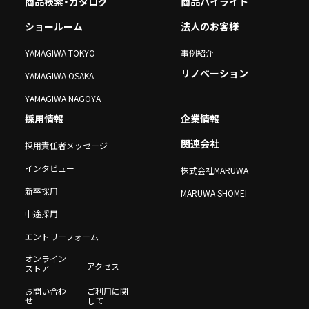
商品検索・カタログ
商品ハイライト
ショールーム
法人のお客様
YAMAGIWA TOKYO
事例紹介
リノベーション
YAMAGIWA OSAKA
YAMAGIWA NAGOYA
採用情報
企業情報
関連会社
採用責任者メッセージ
インタビュー
株式会社MARUWA
新卒採用
MARUWA SHOMEI
中途採用
エントリーフォーム
オンライン
アクセス
ストア
お問い合わ
ご利用に関
せ
して