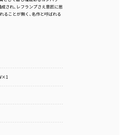
構成され、レフランプさえ意匠に思
れることが無く、名作と呼ばれる
8W×1