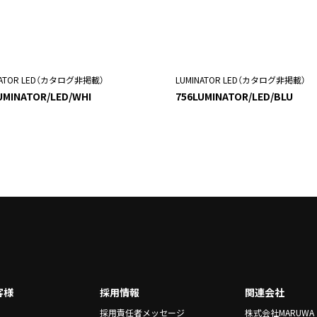
NATOR LED（カタログ非掲載）
LUMINATOR LED（カタログ非掲載）
UMINATOR/LED/WHI
756LUMINATOR/LED/BLU
客様
採用情報
関連会社
採用責任者メッセージ
株式会社MARUWA