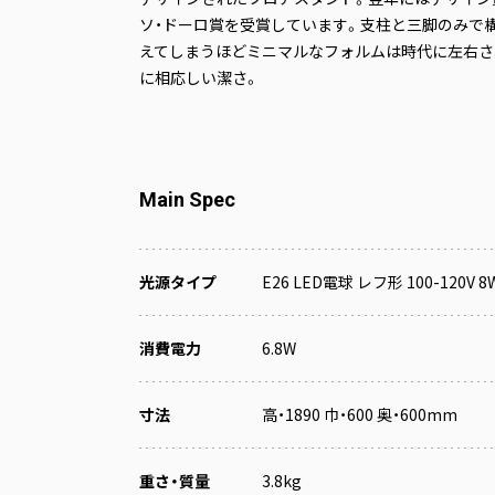
ソ・ドーロ賞を受賞しています。支柱と三脚のみで
えてしまうほどミニマルなフォルムは時代に左右さ
に相応しい潔さ。
Main Spec
光源タイプ
E26 LED電球 レフ形 100-120V 
消費電力
6.8W
寸法
高・1890 巾・600 奥・600mm
重さ・質量
3.8kg