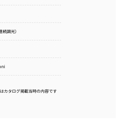
連続調光）
oni
はカタログ掲載当時の内容です