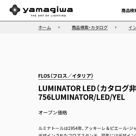
商品検
商品検
ホーム
商品検索・カタログ
イ
FLOS（フロス／イタリア）
LUMINATOR LED（カタログ
756LUMINATOR/LED/YEL
オープン価格
ルミナトールは1954年、アッキーレ＆ピエール・ジ
デザインされたフロアスタンド。翌年にはデザイン