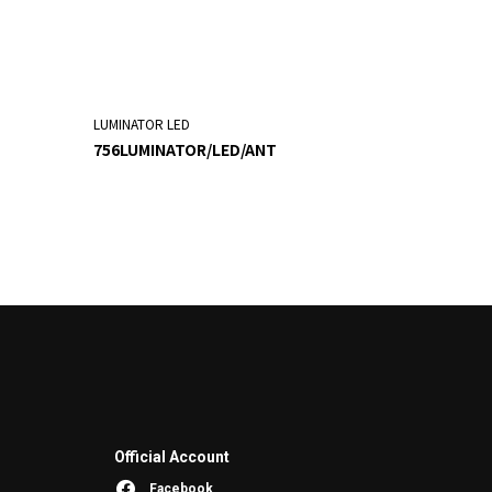
LUMINATOR LED
756LUMINATOR/LED/ANT
Official Account
Facebook