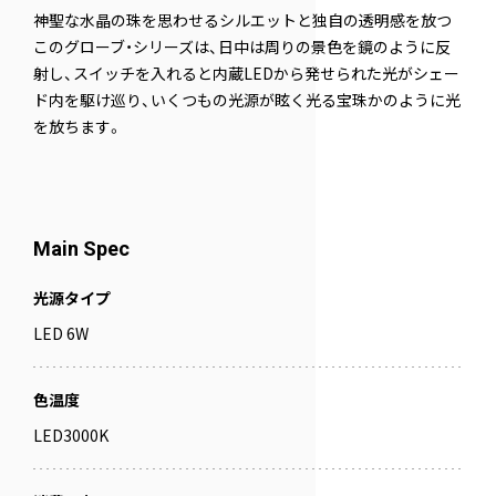
神聖な水晶の珠を思わせるシルエットと独自の透明感を放つ
このグローブ・シリーズは、日中は周りの景色を鏡のように反
射し、スイッチを入れると内蔵LEDから発せられた光がシェー
ド内を駆け巡り、いくつもの光源が眩く光る宝珠かのように光
を放ちます。
Main Spec
光源タイプ
LED 6W
色温度
LED3000K