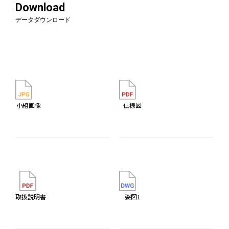
Download
データダウンロード
小組画像
仕様図
取扱説明書
姿図1