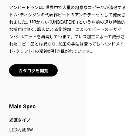
アンビートゥンは、世界中で大量の粗悪なコピー品が流通する
トム・ディクソンの代表作ビートのアンチテーゼとして発表さ
れました。「叩かない（UNBEATEN）」という名前の通り特徴的
な槌目は無く、職人による旋盤加工によってビートのデザイ
ン・シルエットを再現しています。プレス加工によって成形さ
れたコピー品とは異なり、加工の手法は変っても「ハンドメイ
ド・クラフト」の精神が引き継がれています。
カタログを閲覧
Main Spec
光源タイプ
LED内蔵 6W