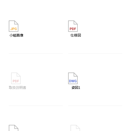
小組画像
仕様図
取扱説明書
姿図1