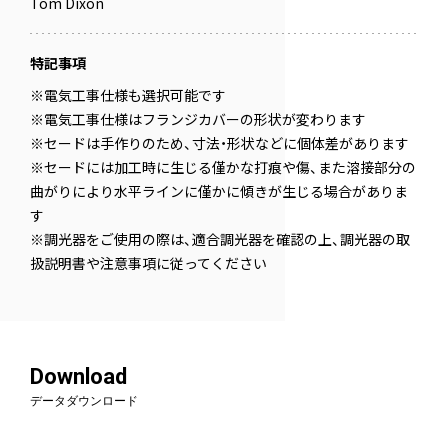
Tom Dixon
特記事項
※電気工事仕様も選択可能です
※電気工事仕様はフランジカバーの形状が変わります
※セードは手作りのため、寸法・形状などに個体差があります
※セードには加工時に生じる僅かな打痕や傷、また溶接部分の
曲がりにより水平ラインに僅かに傾きが生じる場合がありま
す
※調光器をご使用の際は、適合調光器を確認の上、調光器の取
扱説明書や注意事項に従ってください
Download
データダウンロード