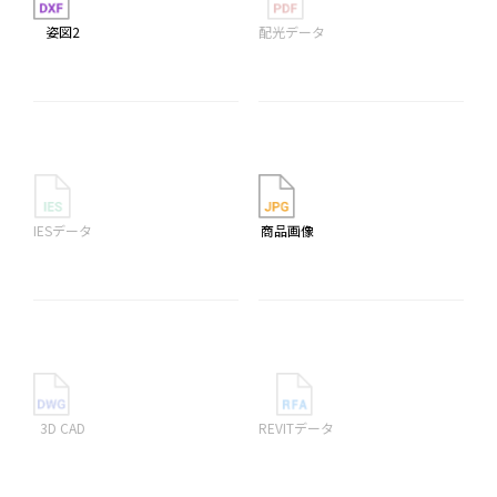
姿図2
配光データ
IESデータ
商品画像
3D CAD
REVITデータ