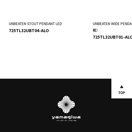
UNBEATEN STOUT PENDANT LED
UNBEATEN WIDE PEN
725TL32UBT04-ALO
載）
725TL32UBT01-AL