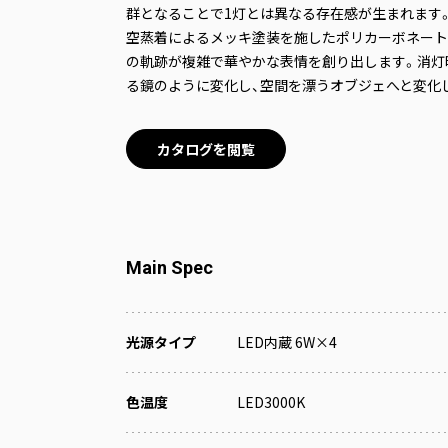
群となることで1灯とは異なる存在感が生まれます
空蒸着によるメッキ塗装を施したポリカーボネート
の軌跡が複雑で華やかな表情を創り出します。消灯
る鏡のように変化し、空間を漂うオブジェへと変化
カタログを閲覧
Main Spec
光源タイプ
LED内蔵 6W×4
色温度
LED3000K