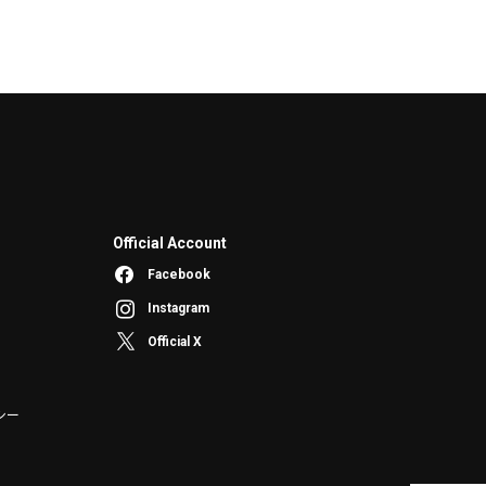
Official Account
Facebook
Instagram
Official X
シー