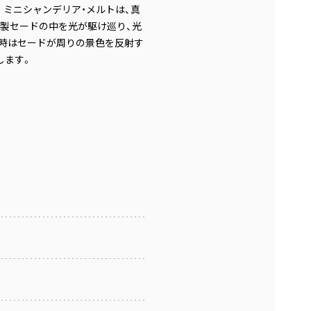
。ミニシャンデリア・メルトは、真
製セードの中を光が駆け巡り、光
時はセードが周りの景色を反射す
します。