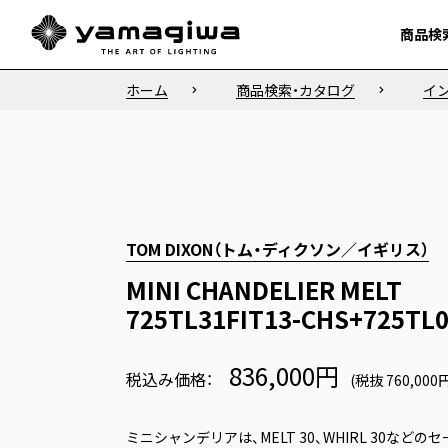
商品検
商品検
ホーム
商品検索・カタログ
イ
TOM DIXON（トム・ディクソン／イギリス）
MINI CHANDELIER MELT
725TL31FIT13-CHS+725TL
836,000円
税込み価格：
(税抜 760,000
ミニシャンデリアは、MELT 30、WHIRL 30な