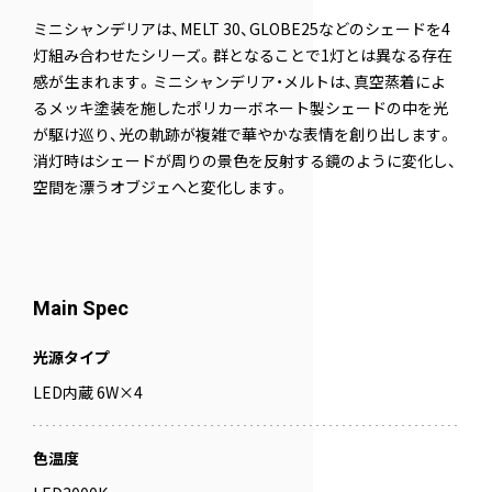
ミニシャンデリアは、MELT 30、GLOBE25などのシェードを4
灯組み合わせたシリーズ。群となることで1灯とは異なる存在
感が生まれます。ミニシャンデリア・メルトは、真空蒸着によ
るメッキ塗装を施したポリカーボネート製シェードの中を光
が駆け巡り、光の軌跡が複雑で華やかな表情を創り出します。
消灯時はシェードが周りの景色を反射する鏡のように変化し、
空間を漂うオブジェへと変化します。
Main Spec
光源タイプ
LED内蔵 6W×4
色温度