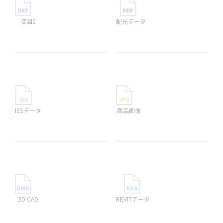
姿図2
配光データ
IESデータ
商品画像
3D CAD
REVITデータ