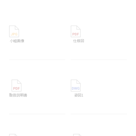
小組画像
仕様図
取扱説明書
姿図1