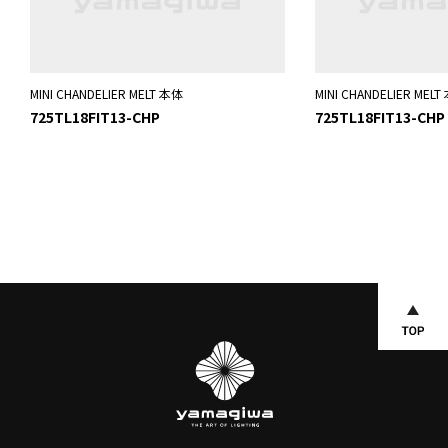
MINI CHANDELIER MELT 本体
MINI CHANDELIER MEL
725TL18FIT13-CHP
725TL18FIT13-CHP