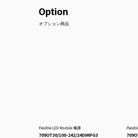
Option
オプション商品
Flexible LED Module 電源
Flexi
709OT30/100-242/24DIMPG3
709O