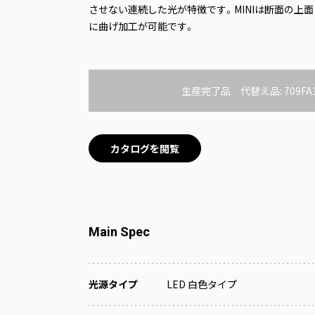
させない連続した光が特徴です。MINIは断面の上
に曲げ加工が可能です。
生産完了品
代替え品: 709FA1
カタログを閲覧
Main Spec
光源タイプ
LED 白色タイプ