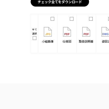
チェック全てをダウンロード
全て
選択
小組画像
仕様図
取扱説明書
姿図