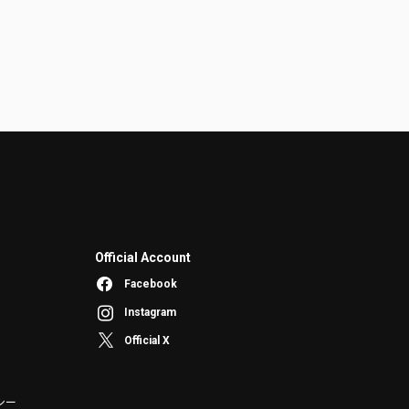
Official Account
Facebook
Instagram
Official X
シー