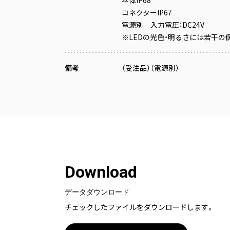
本体IP68
コネクターIP67
電源別 入力電圧：DC24V
※LEDの光色・明るさには若干の
備考
（受注品）（電源別）
Download
データダウンロード
チェックしたファイルをダウンロードします。