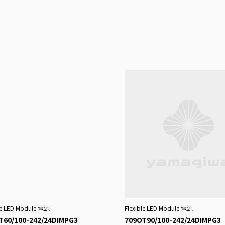
ble LED Module 電源
Flexible LED Module 電源
T60/100-242/24DIMPG3
709OT90/100-242/24DIMPG3