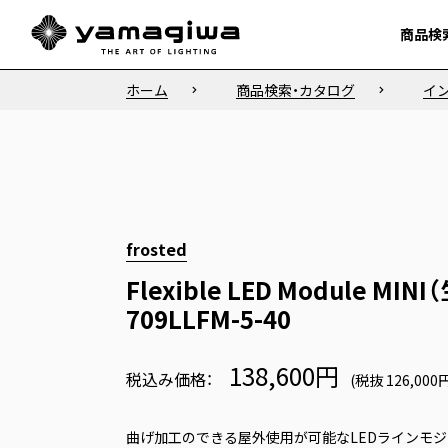
商品検
商品検
ホーム
商品検索・カタログ
イ
frosted
Flexible LED Module MI
709LLFM-5-40
138,600円
税込み価格：
(税抜 126,000
曲げ加工のできる屋外使用が可能なLEDラインモジ