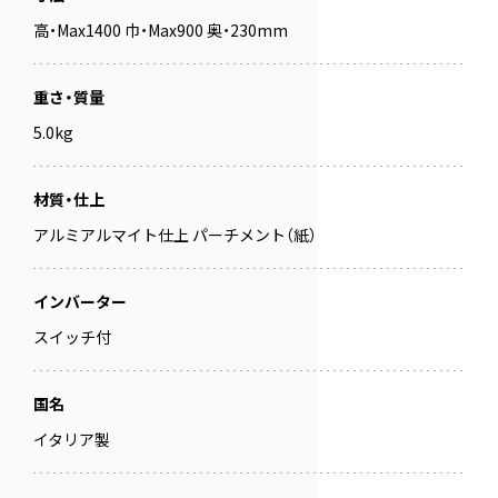
高・Max1400 巾・Max900 奥・230mm
重さ・質量
5.0kg
材質・仕上
アルミアルマイト仕上 パーチメント（紙）
インバーター
スイッチ付
国名
イタリア製