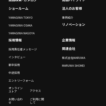
ショールーム
法人のお客様
YAMAGIWA TOKYO
事例紹介
リノベーション
YAMAGIWA OSAKA
YAMAGIWA NAGOYA
採用情報
企業情報
関連会社
採用責任者メッセージ
インタビュー
株式会社MARUWA
新卒採用
MARUWA SHOMEI
中途採用
エントリーフォーム
オンライン
アクセス
ストア
お問い合わ
ご利用に関
せ
して