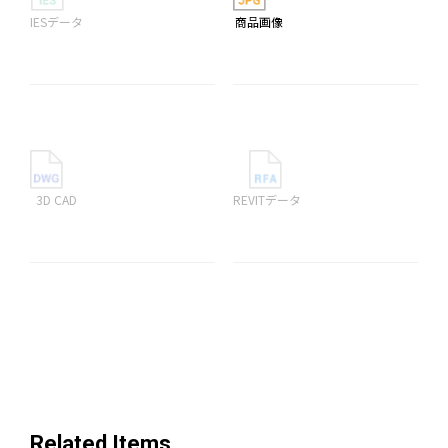
IESデータ
商品画像
3D CAD
REVITデータ
Related Items