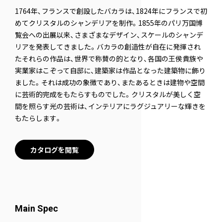
1764年、フランスで創設したバカラは、1824年にフランスで初
めてクリスタルのシャンデリアを制作。1855年のパリ万国博
覧会への出展以来、さまざまなデザイン、スケールのシャンデ
リアを発表してきました。バカラの創造性が自在に発揮され
たそれらの作品は、世界で称賛の的となり、各国の王侯貴族や
実業家はこぞって自邸に、建築家は作品となった建築物に飾り
ました。それは成功の象徴であり、またあるときは建物や空間
に芸術的完成をもたらすものでした。クリスタルが美しく空
間を照らす光の芸術は、インテリアにラグジュアリーな輝きを
もたらします。
カタログを閲覧
Main Spec