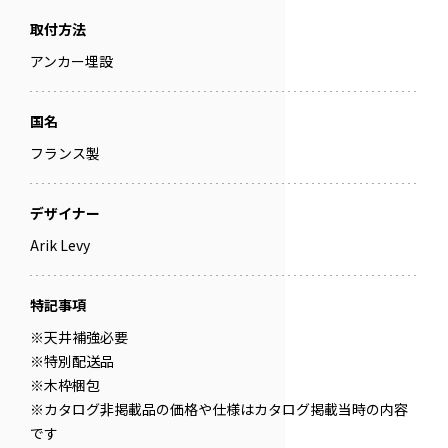
取付方法
アンカー埋設
国名
フランス製
デザイナー
Arik Levy
特記事項
※天井補強必要
※特別配送品
※木枠梱包
※カタログ非掲載品の価格や仕様はカタログ掲載当時の内容
です