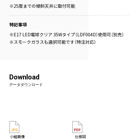
※25度までの傾斜天井に取付可能
特記事項
※E17 LED電球クリア 35Wタイプ（LDF004D）使用可（別売）
※スモークガラスも選択可能です（特注対応）
Download
データダウンロード
小組画像
仕様図