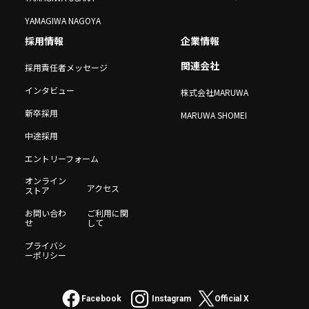
YAMAGIWA NAGOYA
採用情報
企業情報
関連会社
採用責任者メッセージ
インタビュー
株式会社MARUWA
新卒採用
MARUWA SHOMEI
中途採用
エントリーフォーム
オンライン
アクセス
ストア
お問い合わ
ご利用に関
せ
して
プライバシ
ーポリシー
Facebook
Instagram
Official X