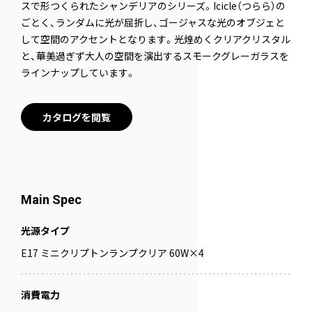
スで形つくられたシャンデリアのシリーズ。Icicle（つらら）の
ごとく、ランダムに光が屈折し、ゴージャスな光のオブジェと
して空間のアクセントとなります。光煌めくクリアクリスタル
と、華美過ぎず大人の空間を演出するスモークグレーガラスを
ラインナップしています。
カタログを閲覧
Main Spec
光源タイプ
E17 ミニクリプトンランプクリア 60W×4
消費電力