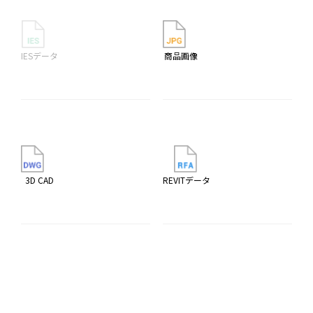
IESデータ
商品画像
3D CAD
REVITデータ