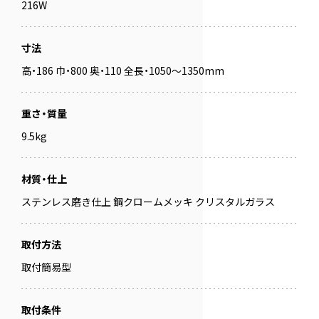
216W
寸法
高・186 巾・800 奥・110 全長・1050～1350mm
重さ・質量
9.5kg
材質・仕上
ステンレス磨き仕上 鋼クロームメッキ クリスタルガラス
取付方法
取付簡易型
取付条件