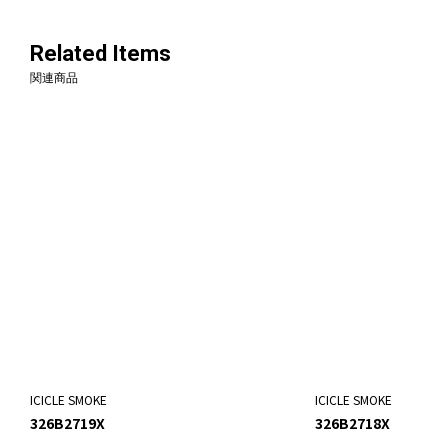
Related Items
関連商品
ICICLE SMOKE
ICICLE SMOKE
326B2719X
326B2718X