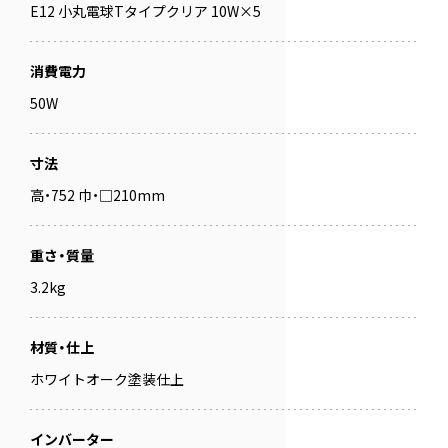
E12 小丸電球Tタイプクリア 10W×5
消費電力
50W
寸法
高・752 巾・□210mm
重さ・質量
3.2kg
材質・仕上
ホワイトオーク塗装仕上
インバーター