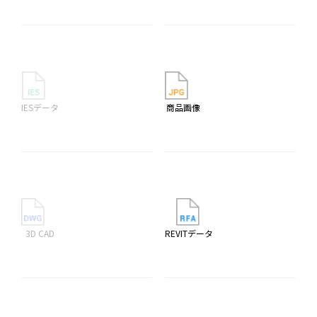
IESデータ
商品画像
3D CAD
REVITデータ