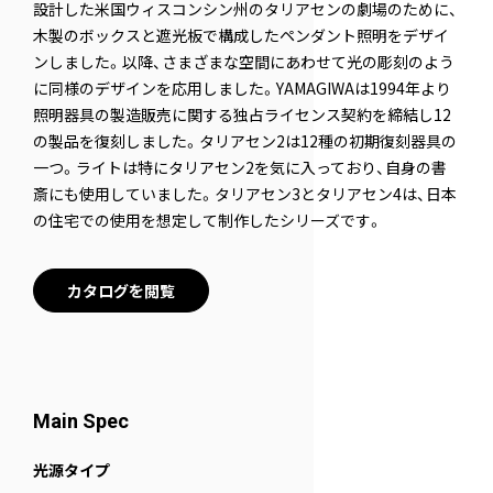
設計した米国ウィスコンシン州のタリアセンの劇場のために、
木製のボックスと遮光板で構成したペンダント照明をデザイ
ンしました。以降、さまざまな空間にあわせて光の彫刻のよう
に同様のデザインを応用しました。YAMAGIWAは1994年より
照明器具の製造販売に関する独占ライセンス契約を締結し12
の製品を復刻しました。タリアセン2は12種の初期復刻器具の
一つ。ライトは特にタリアセン2を気に入っており、自身の書
斎にも使用していました。タリアセン3とタリアセン4は、日本
の住宅での使用を想定して制作したシリーズです。
カタログを閲覧
Main Spec
光源タイプ