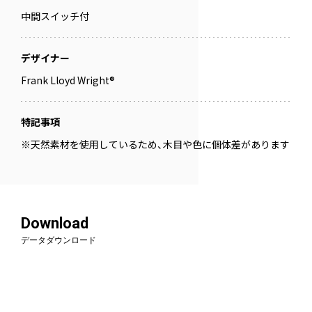
中間スイッチ付
デザイナー
Frank Lloyd Wright®
特記事項
※天然素材を使用しているため、木目や色に個体差があります
Download
データダウンロード