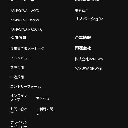
YAMAGIWA TOKYO
事例紹介
リノベーション
YAMAGIWA OSAKA
YAMAGIWA NAGOYA
採用情報
企業情報
関連会社
採用責任者メッセージ
インタビュー
株式会社MARUWA
新卒採用
MARUWA SHOMEI
中途採用
エントリーフォーム
オンライン
アクセス
ストア
お問い合わ
ご利用に関
せ
して
プライバシ
ーポリシー