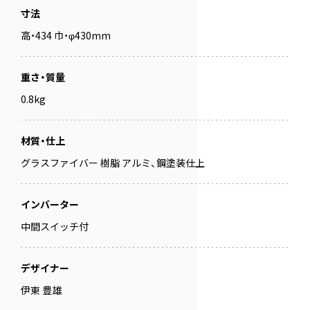
寸法
高・434 巾・φ430mm
重さ・質量
0.8kg
材質・仕上
グラスファイバー 樹脂 アルミ、鋼塗装仕上
インバーター
中間スイッチ付
デザイナー
伊東 豊雄