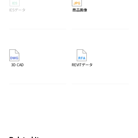
IESデータ
商品画像
3D CAD
REVITデータ