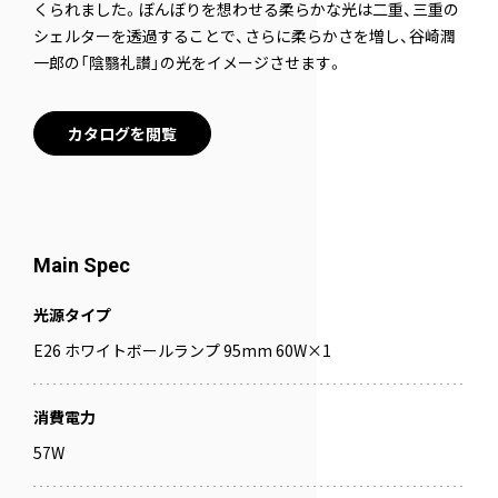
くられました。ぼんぼりを想わせる柔らかな光は二重、三重の
シェルターを透過することで、さらに柔らかさを増し、谷崎潤
一郎の「陰翳礼讃」の光をイメージさせます。
カタログを閲覧
Main Spec
光源タイプ
E26 ホワイトボールランプ 95mm 60W×1
消費電力
57W