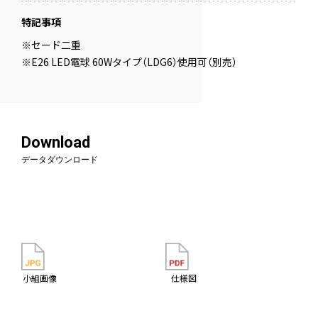
特記事項
※セード二重
※E26 LED電球 60Wタイプ（LDG6）使用可（別売）
Download
データダウンロード
小組画像
仕様図