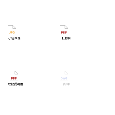
小組画像
仕様図
取扱説明書
姿図1