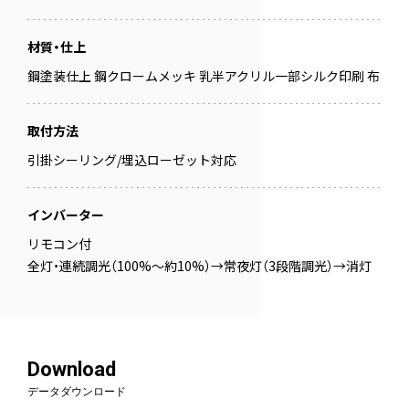
材質・仕上
鋼塗装仕上 鋼クロームメッキ 乳半アクリル一部シルク印刷 布
取付方法
引掛シーリング/埋込ローゼット対応
インバーター
リモコン付
全灯・連続調光（100%～約10%）→常夜灯（3段階調光）→消灯
Download
データダウンロード