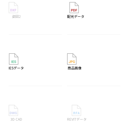
姿図2
配光データ
IESデータ
商品画像
3D CAD
REVITデータ