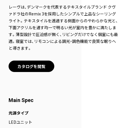
レーヴは、デンマークを代表するテキスタイルブランド クヴ
ァドラ社のRemix 3を採用したシンプルで上品なシーリング
ライト。テキスタイルを透過する側面からのやわらかな光と、
下面アクリルを通す均一で明るい光が室内を豊かに満たしま
す。薄型設計で圧迫感が無く、リビングだけでなく個室にも最
適。寝室では、リモコンによる調光・調色機能で良質な眠りへ
と導きます。
カタログを閲覧
Main Spec
光源タイプ
LEDユニット