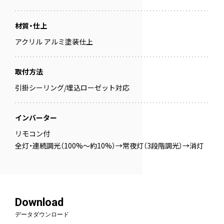
材質・仕上
アクリル アルミ塗装仕上
取付方法
引掛シーリング/埋込ローゼット対応
インバーター
リモコン付
全灯・連続調光（100%～約10%）→常夜灯（3段階調光）→消灯
Download
データダウンロード