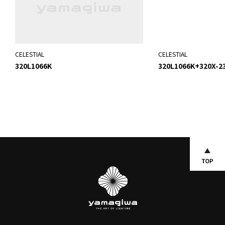
CELESTIAL
CELESTIAL
320L1066K
320L1066K+320X-2