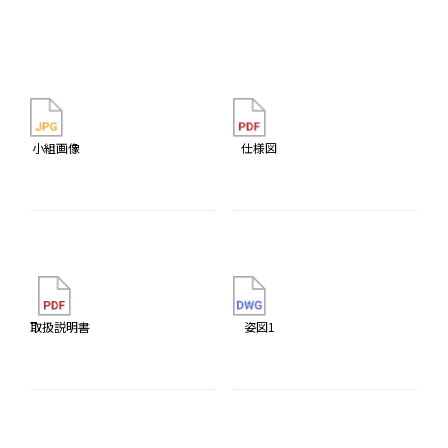
小組画像
仕様図
取扱説明書
姿図1