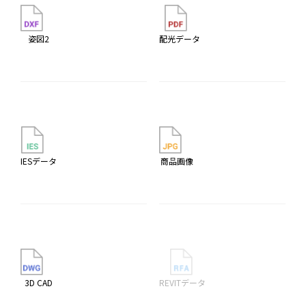
姿図2
配光データ
IESデータ
商品画像
3D CAD
REVITデータ