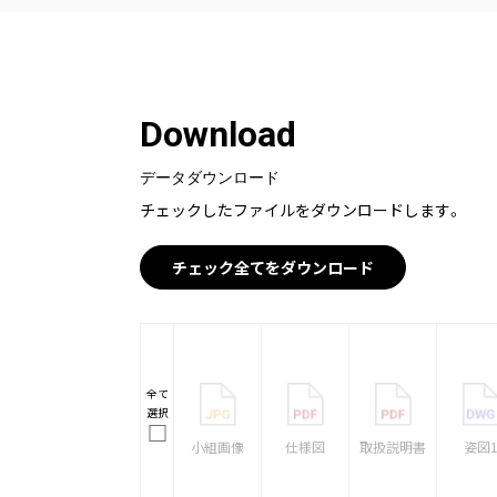
Download
データダウンロード
チェックしたファイルをダウンロードします。
チェック全てをダウンロード
全て
選択
小組画像
仕様図
取扱説明書
姿図