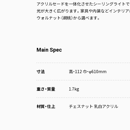
アクリルセードを一体化させたシーリングライトで
光が大きく広がります。家具や内装などインテリアに
ウォルナット（胡桃）から選べます。
Main Spec
寸法
高・112 巾・φ610mm
重さ・質量
1.7kg
材質・仕上
チェスナット 乳白アクリル