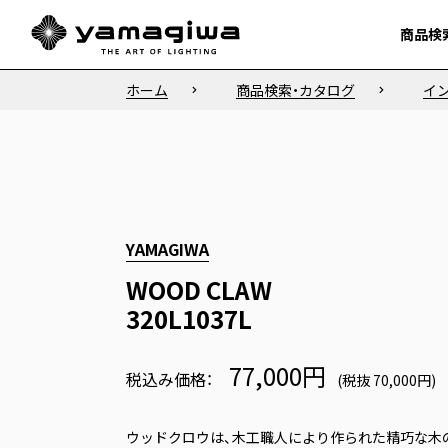
商品検
商品検
ホーム
商品検索・カタログ
イ
YAMAGIWA
WOOD CLAW
320L1037L
77,000円
税込み価格：
(税抜 70,000円)
ウッドクロウは、木工職人により作られた精巧な木