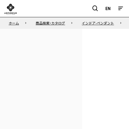
EN
EN
ホーム
商品検索・カタログ
インドア-ペンダント