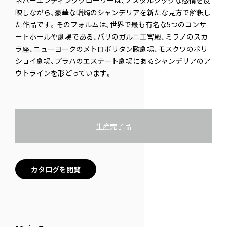
ネバーエンディンググローリーは、ノスタルジックな感情を反
映しながら、豪華な蝋燭のシャンデリアを新たな見方で解釈し
た作品です。そのフォルムは、世界で最も有名な5つのコンサ
ートホールや劇場である、パリのガルニエ宮殿、ミラノのスカ
ラ座、ニューヨークのメトロポリタン歌劇場、モスクワのポリ
ショイ劇場、プラハのエステート劇場にあるシャンデリアのア
ウトラインを形どっています。
生産完了品
カタログを閲覧