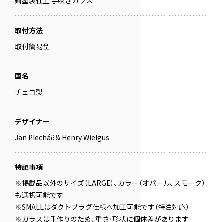
鋼塗装仕上 手吹きガラス
取付方法
取付簡易型
国名
チェコ製
デザイナー
Jan Plecháč & Henry Wielgus
特記事項
※掲載品以外のサイズ（LARGE）、カラー（オパール、スモーク）
も選択可能です
※SMALLはダクトプラグ仕様へ加工可能です（特注対応）
※ガラスは手作りのため、重さ・形状に個体差があります