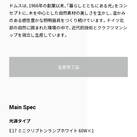
ドムスは、1966年の創業以来、「暮らしとともにある光」をコン
セプトに、木を中心とした自然素材の美しさを生かし、温かみ
のある感性豊かな照明器具をつくり続けています。ドイツ北
部の自然に囲まれた環境の中で、近代的技術とクラフツマンシ
ップを両立し生産しています。
生産完了品
Main Spec
光源タイプ
E17 ミニクリプトンランプホワイト 60W×1