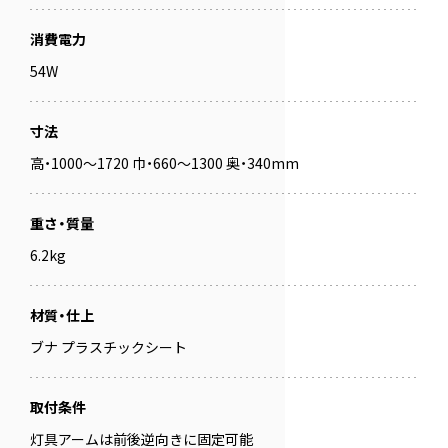
消費電力
54W
寸法
高・1000～1720 巾・660～1300 奥・340mm
重さ・質量
6.2kg
材質・仕上
ブナ プラスチックシート
取付条件
灯具アームは前後逆向きに固定可能