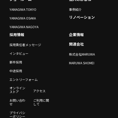
YAMAGIWA TOKYO
事例紹介
リノベーション
YAMAGIWA OSAKA
YAMAGIWA NAGOYA
採用情報
企業情報
関連会社
採用責任者メッセージ
インタビュー
株式会社MARUWA
新卒採用
MARUWA SHOMEI
中途採用
エントリーフォーム
オンライン
アクセス
ストア
お問い合わ
ご利用に関
せ
して
プライバシ
ーポリシー