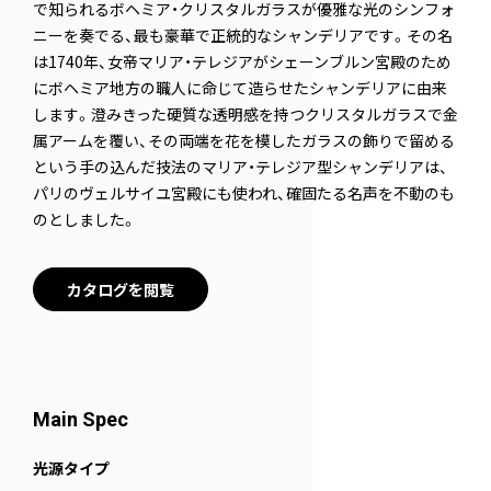
で知られるボヘミア・クリスタルガラスが優雅な光のシンフォ
ニーを奏でる、最も豪華で正統的なシャンデリアです。その名
は1740年、女帝マリア・テレジアがシェーンブルン宮殿のため
にボヘミア地方の職人に命じて造らせたシャンデリアに由来
します。澄みきった硬質な透明感を持つクリスタルガラスで金
属アームを覆い、その両端を花を模したガラスの飾りで留める
という手の込んだ技法のマリア・テレジア型シャンデリアは、
パリのヴェルサイユ宮殿にも使われ、確固たる名声を不動のも
のとしました。
カタログを閲覧
Main Spec
光源タイプ