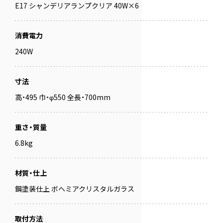
E17 シャンデリアランプクリア 40W×6
消費電力
240W
寸法
高・495 巾・φ550 全長・700mm
重さ・質量
6.8kg
材質・仕上
鋼塗装仕上 ボヘミアクリスタルガラス
取付方法