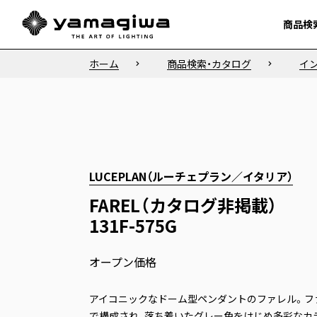
商品検
商品検
ホーム
商品検索・カタログ
イ
LUCEPLAN（ルーチェプラン／イタリア）
FAREL（カタログ非掲載）
131F-575G
オープン価格
アイコニックなドーム型ペンダントのファレル。フ
で構成され、落ち着いたグレー色をはじめ多彩なカ