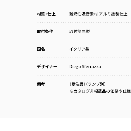
材質・仕上
難燃性吸音素材 アルミ塗装仕上
取付条件
取付簡易型
国名
イタリア製
デザイナー
Diego Sferrazza
備考
（受注品）（ランプ別）
※カタログ非掲載品の価格や仕様