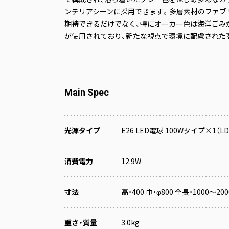
ンテリアシーンに採用できます。多層素材のファブ
期待できるだけでなく、特にオーカー色は海洋ごみ
が使用されており、新たな視点で環境に配慮された
Main Spec
光源タイプ
E26 LED電球 100Wタイプ×1（LDA1
消費電力
12.9W
寸法
高・400 巾・φ800 全長・1000～20
重さ・質量
3.0kg