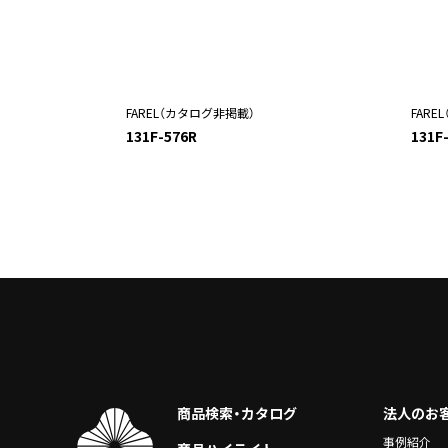
FAREL（カタログ非掲載）
FARE
131F-576R
131F
商品検索・カタログ
法人のお
事例紹介