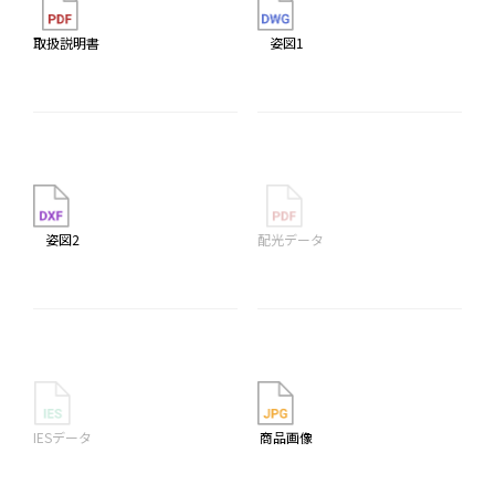
取扱説明書
姿図1
姿図2
配光データ
IESデータ
商品画像