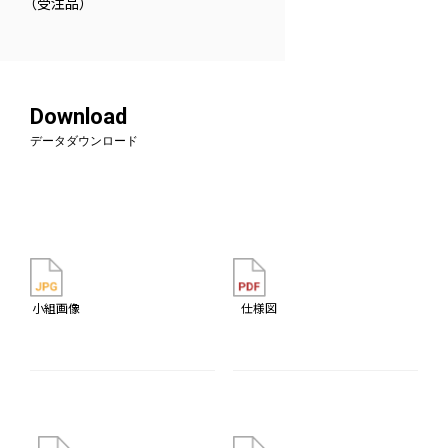
（受注品）
Download
データダウンロード
小組画像
仕様図