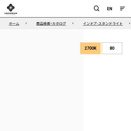
EN
EN
ホーム
商品検索・カタログ
インドア-スタンドライト
2700K
80
演
色
色
性
温
度