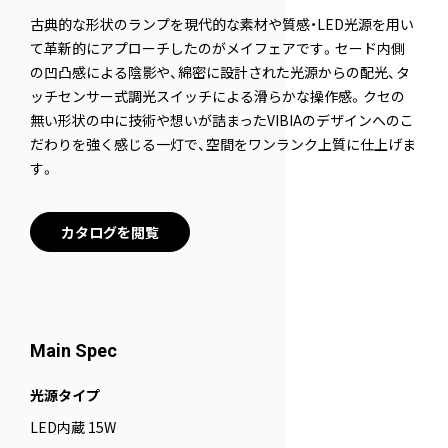
古典的な形状のランプを現代的な素材や質感・LED光源を用い
て革新的にアプローチしたのがメイフェアです。セード内側
の凹凸感による陰影や、綿密に設計された光源からの配光、タ
ッチセンサー式調光スイッチによる滑らかな操作感。クセの
無い形状の中に技術や想いが詰まったVIBIAのデザインへのこ
だわりを強く感じる一灯で、空間をワンランク上質に仕上げま
す。
カタログを閲覧
Main Spec
光源タイプ
LED内蔵 15W