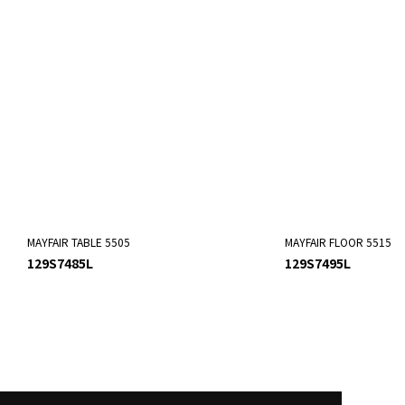
MAYFAIR TABLE 5505
MAYFAIR FLOOR 5515
129S7485L
129S7495L