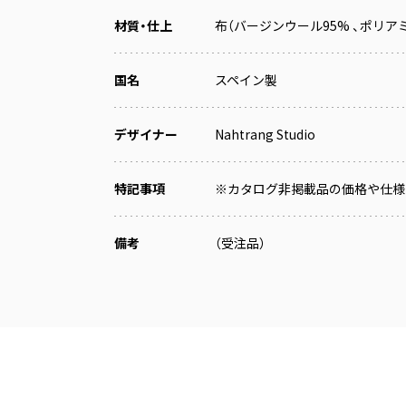
材質・仕上
布（バージンウール95% 、ポリア
国名
スペイン製
デザイナー
Nahtrang Studio
特記事項
※カタログ非掲載品の価格や仕様
備考
（受注品）