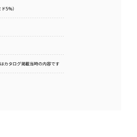
ミド5%）
はカタログ掲載当時の内容です