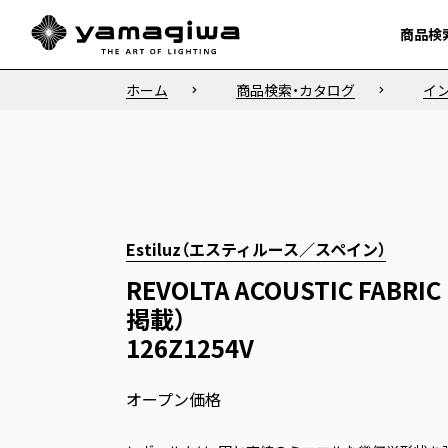
商品検
商品検
ホーム
商品検索・カタログ
イ
Estiluz（エスティルース／スペイン）
REVOLTA ACOUSTIC FABR
掲載）
126Z1254V
オープン価格