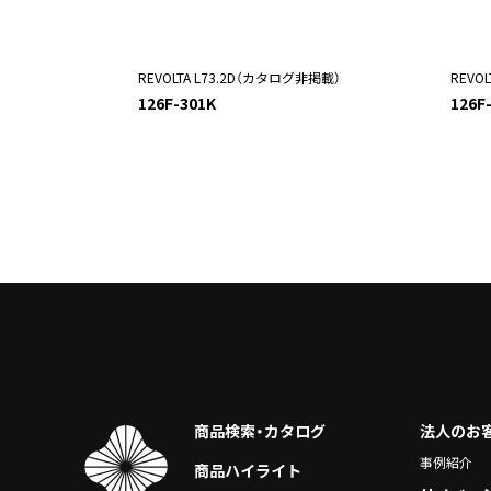
REVOLTA L73.2D（カタログ非掲載）
REVO
126F-301K
126F
商品検索・カタログ
法人のお
事例紹介
商品ハイライト