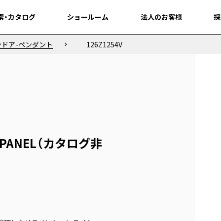
索・カタログ
索・カタログ
ショールーム
ショールーム
法人のお客様
法人のお客様
採
採
ンドア-ペンダント
126Z1254V
IC PANEL（カタログ非