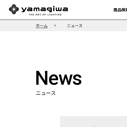
商品検
商品検
ホーム
ニュース
News
ニュース