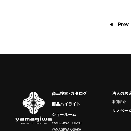
投
Prev
稿
の
ペ
ー
ジ
送
り
商品検索・カタログ
法人のお
事例紹介
商品ハイライト
リノベー
ショールーム
YAMAGIWA TOKYO
YAMAGIWA OSAKA