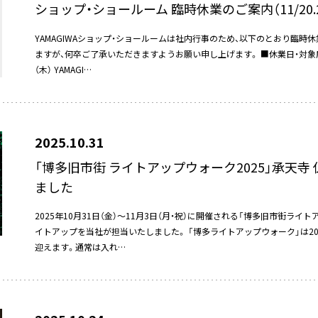
ショップ・ショールーム 臨時休業のご案内（11/20.2
YAMAGIWAショップ・ショールームは社内行事のため、以下のとおり臨
ますが、何卒ご了承いただきますようお願い申し上げます。 ■休業日・対象店舗 YA
（木） YAMAGI…
2025.10.31
「博多旧市街 ライトアップウォーク2025」承天
ました
2025年10月31日（金）～11月3日（月・祝）に開催される「博多旧市街ライト
イトアップを当社が担当いたしました。 「博多ライトアップウォーク」は20
迎えます。通常は入れ…