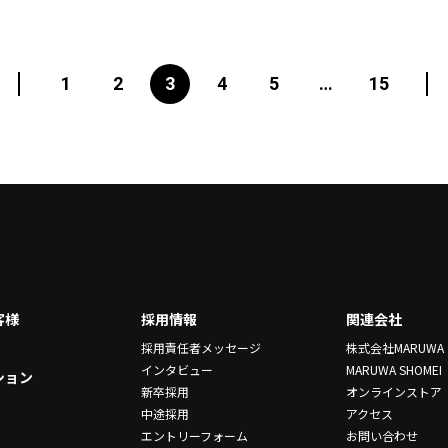
1
2
3
4
5
…
15
客様
採用情報
関連会社
採用責任者メッセージ
株式会社MARUWA
インタビュー
MARUWA SHOMEI
ション
新卒採用
オンラインストア
中途採用
アクセス
エントリーフォーム
お問い合わせ