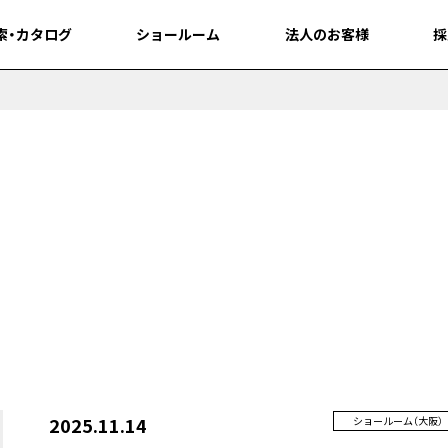
索・カタログ
索・カタログ
ショールーム
ショールーム
法人のお客様
法人のお客様
採
採
2025.11.14
ショールーム（⼤阪）