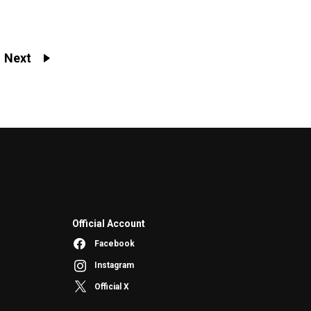
Next
Official Account
Facebook
Instagram
Official X