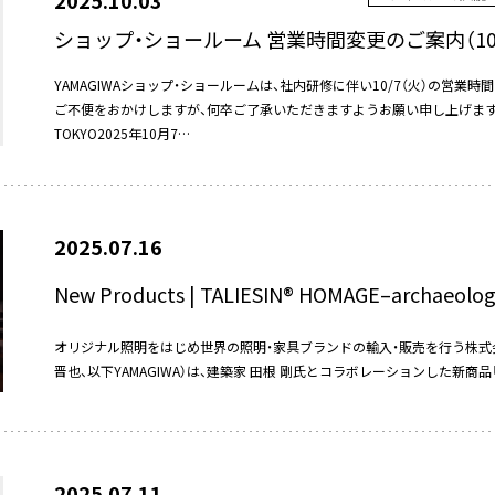
2025.10.03
ショップ・ショールーム 営業時間変更のご案内（10/
YAMAGIWAショップ・ショールームは、社内研修に伴い10/7（火）の営
ご不便をおかけしますが、何卒ご了承いただきますようお願い申し上げます。 ■
TOKYO2025年10月7…
2025.07.16
New Products | TALIESIN® HOMAGE–archaeolog
オリジナル照明をはじめ世界の照明・家具ブランドの輸入・販売を行う株式会社Y
晋也、以下YAMAGIWA）は、建築家 田根 剛氏とコラボレーションした新商品「TALIES
2025.07.11