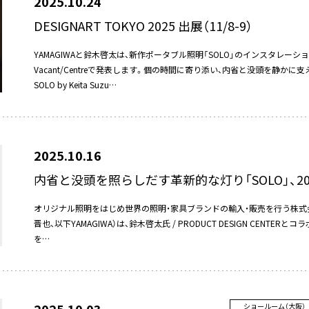
2025.10.24
DESIGNART TOKYO 2025 出展（11/8-9）
YAMAGIWAと鈴木啓太は、新作ポータブル照明「SOLO」のインスタレー
Vacant/Centreで発表します。個の時間に寄り添い、内省と没頭を静か
SOLO by Keita Suzu…
2025.10.16
内省と没頭を照らしだす革新的な灯り「SOLO」、20
オリジナル照明をはじめ世界の照明・家具ブランドの輸入・販売を行う株式会社Y
晋也、以下YAMAGIWA）は、鈴木啓太氏 / PRODUCT DESIGN CENTE
を…
ショールーム（⼤阪）