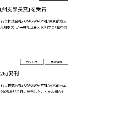
九州支部長賞」を受賞
株式会社YAMAGIWA（本社：東京都港区、
A 九州支店」が一般社団法人 照明学会「優秀照
カタログ
商品情報
026」発刊
株式会社YAMAGIWA（本社：東京都港区、
026」を2025年6月1日に発刊したことをお知らせ