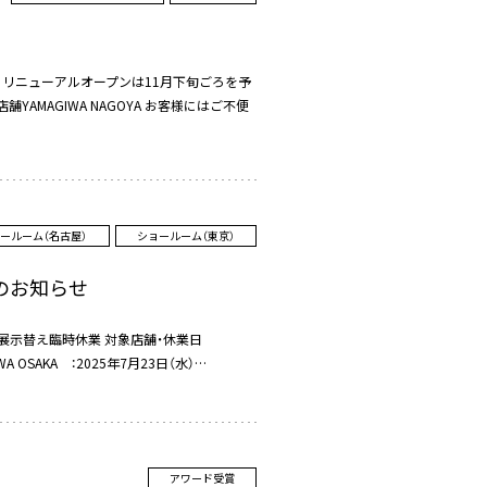
す。リニューアルオープンは11月下旬ごろを予
舗YAMAGIWA NAGOYA お客様にはご不便
ールーム（名古屋）
ショールーム（東京）
のお知らせ
 展示替え臨時休業 対象店舗・休業日
WA OSAKA ：2025年7月23日（水）…
アワード受賞