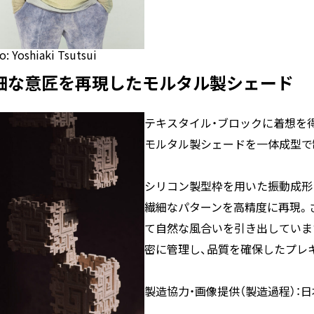
o: Yoshiaki Tsutsui
細な意匠を再現したモルタル製シェード
テキスタイル・ブロックに着想を
モルタル製シェードを一体成型で
シリコン製型枠を用いた振動成形
繊細なパターンを高精度に再現。
て自然な風合いを引き出していま
密に管理し、品質を確保したプレ
製造協力・画像提供（製造過程）：