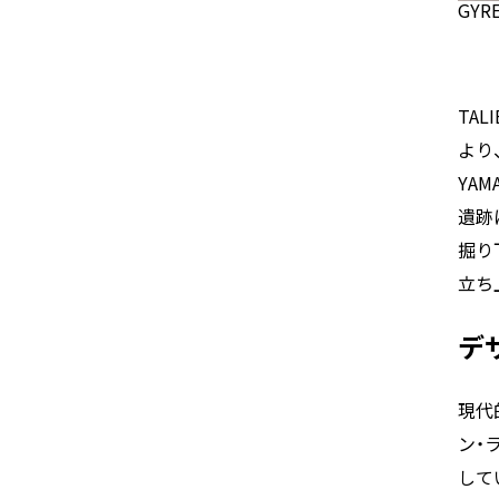
GYRE
TA
より
YAM
遺跡
掘り
立ち
デ
現代
ン・
して