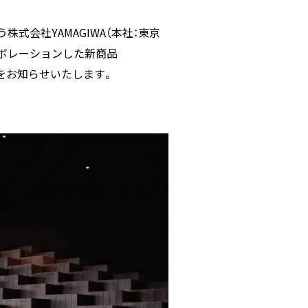
ェ
ェ
ア
ア
式会社YAMAGIWA（本社：東京
コラボレーションした新商品
したことをお知らせいたします。