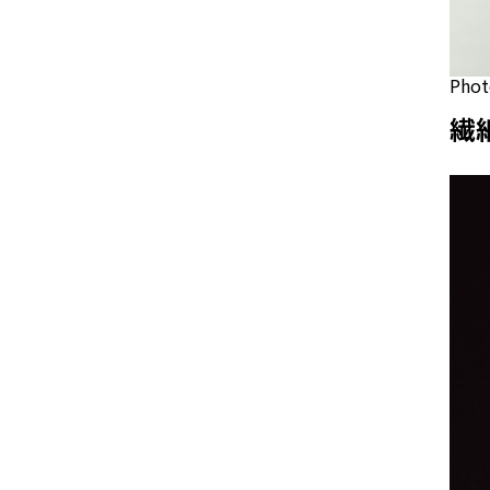
Phot
繊