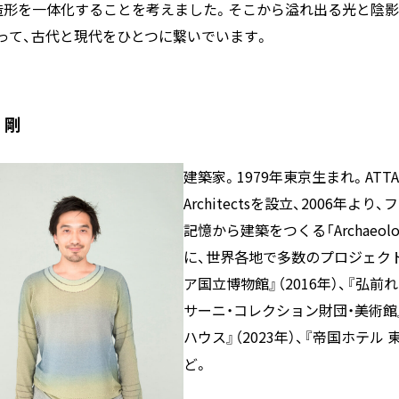
造形を一体化することを考えました。そこから溢れ出る光と陰影
って、古代と現代をひとつに繋いでいます。
 剛
建築家。1979年東京生まれ。ATTA – At
Architectsを設立、2006年
記憶から建築をつくる「Archaeology
に、世界各地で多数のプロジェク
ア国立博物館』（2016年）、『弘前れ
サーニ・コレクション財団・美術館』
ハウス』（2023年）、『帝国ホテル 
ど。