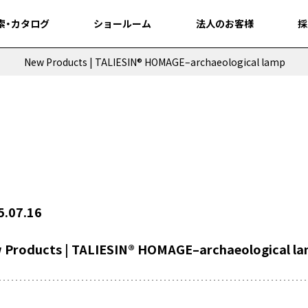
索・カタログ
索・カタログ
ショールーム
ショールーム
法人のお客様
法人のお客様
採
採
New Products | TALIESIN® HOMAGE–archaeological lamp
5.07.16
 Products | TALIESIN® HOMAGE–archaeological l