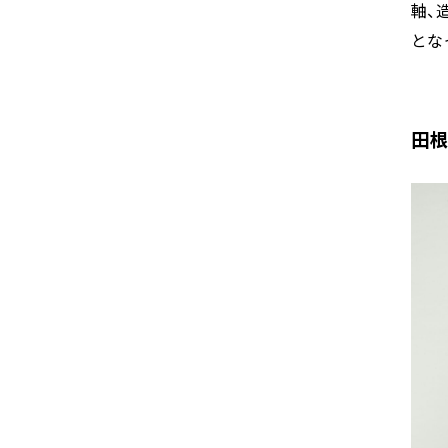
軸、
とな
田根