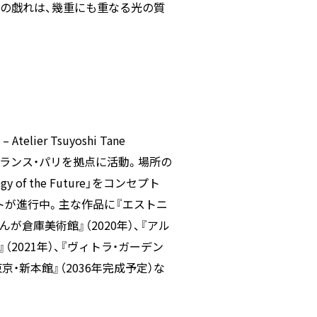
の戯れは、幾重にも重なる光の質
elier Tsuyoshi Tane
より、フランス・パリを拠点に活動。場所の
 of the Future」をコンセプト
トが進行中。主な作品に『エストニ
んが倉庫美術館』（2020年）、『アル
（2021年）、『ヴィトラ・ガーデン
東京・新本館』（2036年完成予定）な