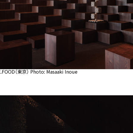
.FOOD（東京） Photo: Masaaki Inoue