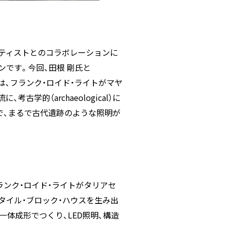
アーティストとのコラボレーションに
ョンです。今回、田根 剛氏と
 lamp」は、フランク・ロイド・ライトがマヤ
的（archaeological）に
で、まるで古代遺跡のような照明が
ンク・ロイド・ライトがタリアセ
タイル・ブロック・ハウスを生み出
体成形でつくり、LED照明、構造