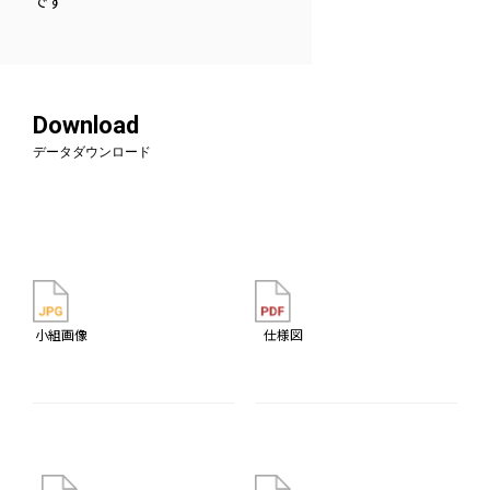
です
Download
データダウンロード
小組画像
仕様図