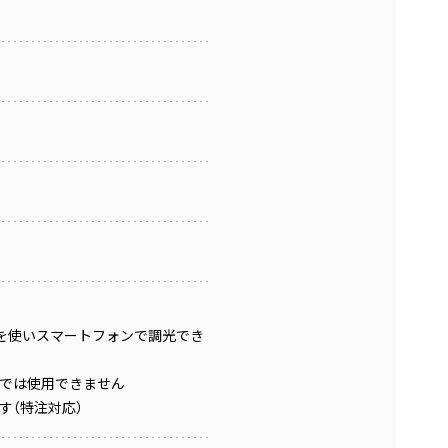
th」アプリを使いスマートフォンで調光でき
では使用できません
す（特注対応）