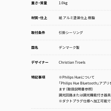
重さ・質量
1.0kg
材質・仕上
紙 アルミ塗装仕上 樹脂
取付条件
引掛シーリング
国名
デンマーク製
デザイナー
Christian Troels
特記事項
※Philips Hueについて
「Philips Hue Bluetoo
ます（取扱説明書参照）
調光回路または調光機能付き器具
※ダクトプラグ仕様へ加工可能で