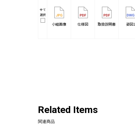
全て
選択
小組画像
仕様図
取扱説明書
姿図
Related Items
関連商品