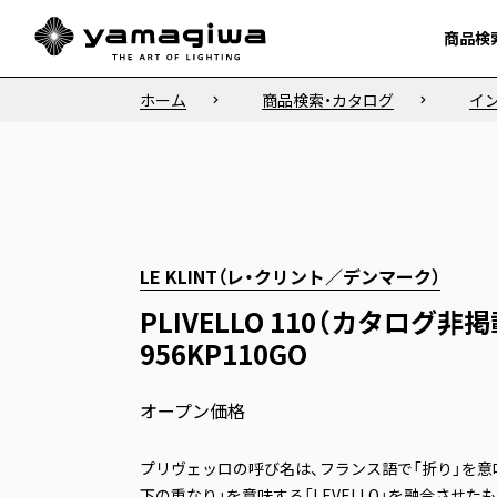
商品検
商品検
ホーム
商品検索・カタログ
イ
LE KLINT（レ・クリント／デンマーク）
PLIVELLO 110（カタログ非掲
956KP110GO
オープン価格
プリヴェッロの呼び名は、フランス語で「折り」を意味
下の重なり」を意味する「LEVELLO」を融合させ