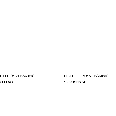
ELLO 111（カタログ非掲載）
PLIVELLO 112（カタログ非掲載）
P111GO
956KP112GO