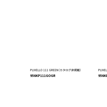
PLIVELLO 111 GREEN（カタログ非掲載）
PLIV
956KP111GOGR
956K