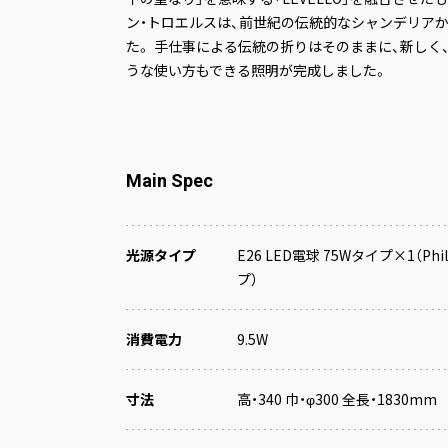
ン・トロエルスは、前世紀の伝統的なシャンデリア
た。 手仕事による伝統の折りはそのままに、新しく
うな使い方もできる照明が完成しました。
Main Spec
光源タイプ
E26 LED電球 75Wタイプ×1（Ph
プ）
消費電力
9.5W
寸法
高・340 巾・φ300 全長・1830mm