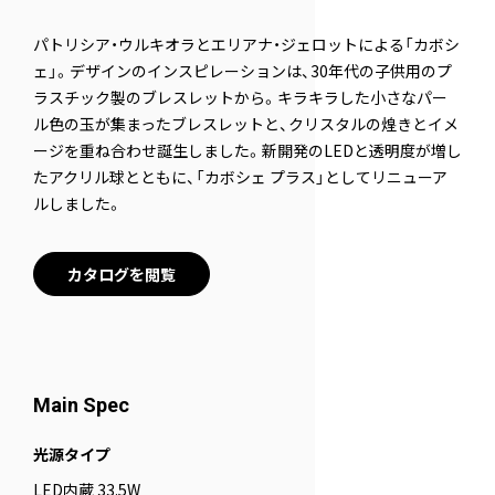
パトリシア・ウルキオラとエリアナ・ジェロットによる「カボシ
ェ」。デザインのインスピレーションは、30年代の子供用のプ
ラスチック製のブレスレットから。キラキラした小さなパー
ル色の玉が集まったブレスレットと、クリスタルの煌きとイメ
ージを重ね合わせ誕生しました。新開発のLEDと透明度が増し
たアクリル球とともに、「カボシェ プラス」としてリニューア
ルしました。
カタログを閲覧
Main Spec
光源タイプ
LED内蔵 33.5W