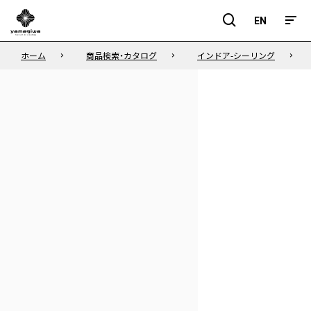
EN
EN
ホーム
商品検索・カタログ
インドア-シーリング