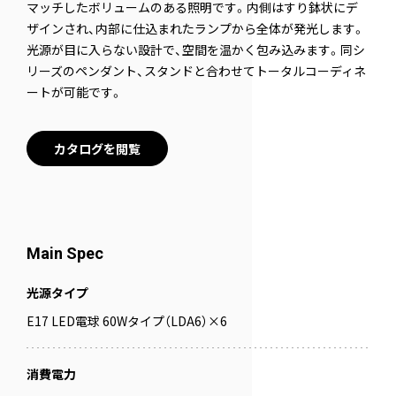
マッチしたボリュームのある照明です。内側はすり鉢状にデ
ザインされ、内部に仕込まれたランプから全体が発光します。
光源が目に入らない設計で、空間を温かく包み込みます。同シ
リーズのペンダント、スタンドと合わせてトータルコーディネ
ートが可能です。
カタログを閲覧
Main Spec
光源タイプ
E17 LED電球 60Wタイプ（LDA6）×6
消費電力