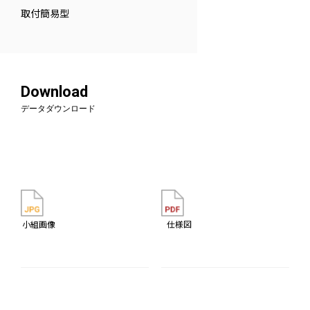
取付簡易型
Download
データダウンロード
小組画像
仕様図